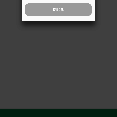
閉じる
閉じる