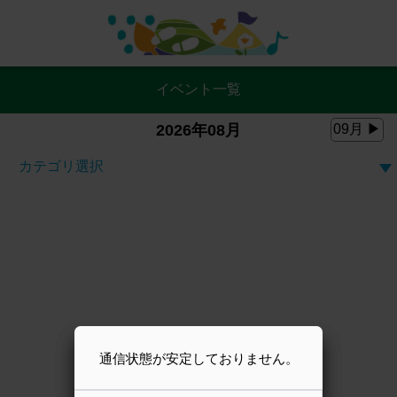
イベント一覧
2026年08月
09月 ▶
カテゴリ選択
通信状態が安定しておりません。
通信状態が安定しておりません。